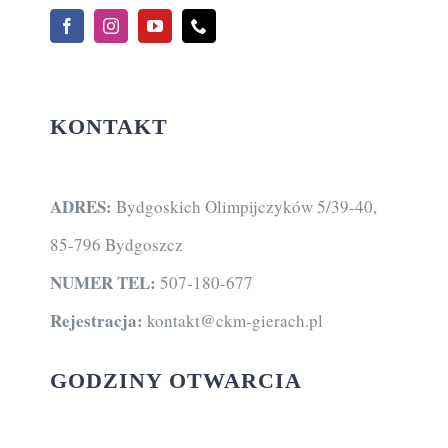
KONTAKT
ADRES:
Bydgoskich Olimpijczyków 5/39-40,
85-796 Bydgoszcz
NUMER TEL:
507-180-677
Rejestracja:
kontakt@ckm-gierach.pl
GODZINY OTWARCIA