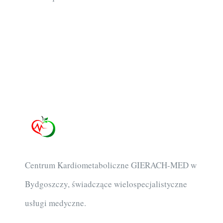
Cennik
Współpraca
Porady
Praca dla lekarza
KONTAKT
Centrum Kardiometaboliczne GIERACH-MED w
Bydgoszczy, świadczące wielospecjalistyczne
usługi medyczne.